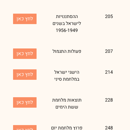
205
ההסתננויות
לחץ כאן
לישראל בשנים
1956-1949
207
פעולות התגמול
לחץ כאן
214
הישגי ישראל
לחץ כאן
במלחמת סיני
228
תוצאות מלחמת
לחץ כאן
ששת הימים
248
פרוץ מלחמת יום