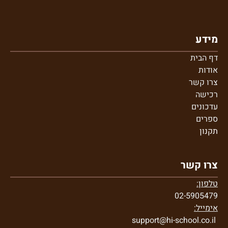
מידע
דף הבית
אודות
צרו קשר
רכישה
עדכונים
ספרים
תקנון
צרו קשר
טלפון:
02-5905479
אימייל:
support@hi-school.co.il