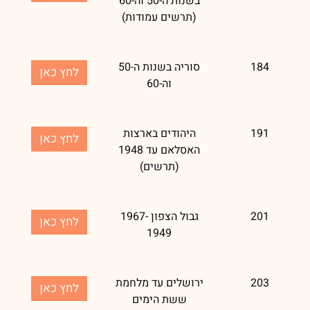
בשנות ה-50 וה-60
(תרשים עמודות)
184
סוריה בשנות ה-50
לחץ כאן
וה-60
191
היהודים בארצות
לחץ כאן
האסלאם עד 1948
(תרשים)
201
גבול הצפון 1967-
לחץ כאן
1949
203
ירושלים עד מלחמת
לחץ כאן
ששת הימים