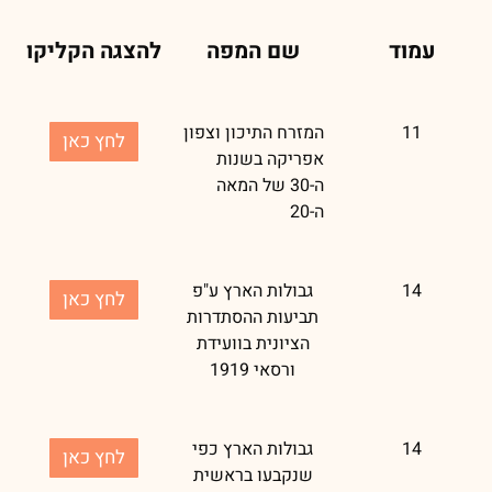
עמוד
שם המפה
להצגה הקליקו
11
המזרח התיכון וצפון
לחץ כאן
אפריקה בשנות
ה-30 של המאה
ה-20
14
גבולות הארץ ע"פ
לחץ כאן
תביעות ההסתדרות
הציונית בוועידת
ורסאי 1919
14
גבולות הארץ כפי
לחץ כאן
שנקבעו בראשית