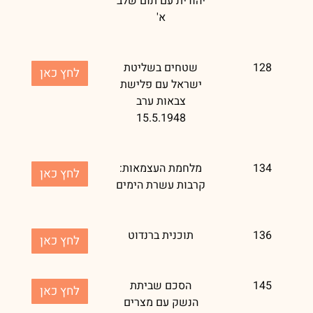
יהודית עם תום שלב
א'
128
שטחים בשליטת
לחץ כאן
ישראל עם פלישת
צבאות ערב
15.5.1948
134
מלחמת העצמאות:
לחץ כאן
קרבות עשרת הימים
136
תוכנית ברנדוט
לחץ כאן
145
הסכם שביתת
לחץ כאן
הנשק עם מצרים