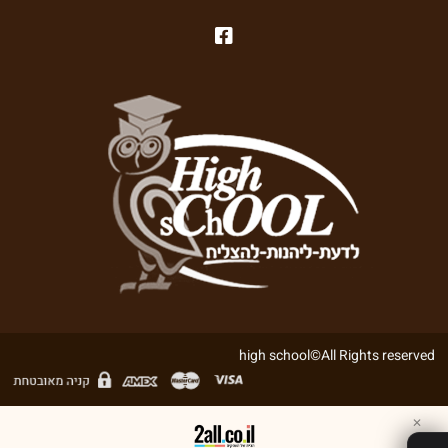
high school©All Rights reserved
✕