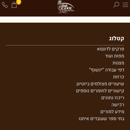
0
קטלוג
פרקים לדוגמא
מפות ועוד
מצגות
דפי עבודה “ינשוף”
כרזות
שיעורים מצולמים ביוטיוב
קישורים לחומרים נוספים
ריכוז נתונים
רכישה
מידע למורים
בתי ספר שע
ובדים איתנו