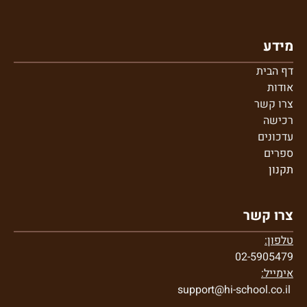
מידע
דף הבית
אודות
צרו קשר
רכישה
עדכונים
ספרים
תקנון
צרו קשר
טלפון:
02-5905479
אימייל:
support@hi-school.co.il