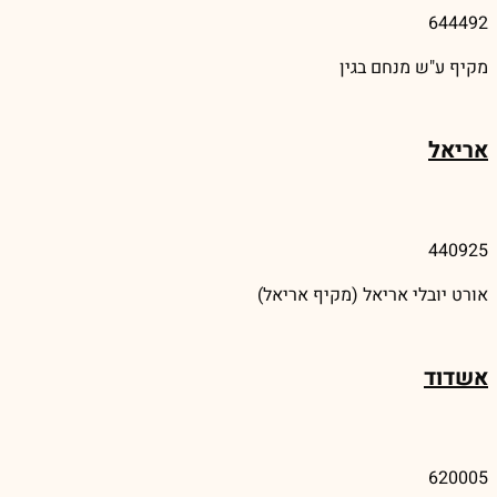
644492
מקיף ע"ש מנחם בגין
אריאל
440925
אורט יובלי אריאל (מקיף אריאל)
אשדוד
620005