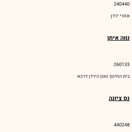
240440
אזורי ירדן
נווה איתן
260133
בית החינוך גאון הירדן דרכא
נס ציונה
440248