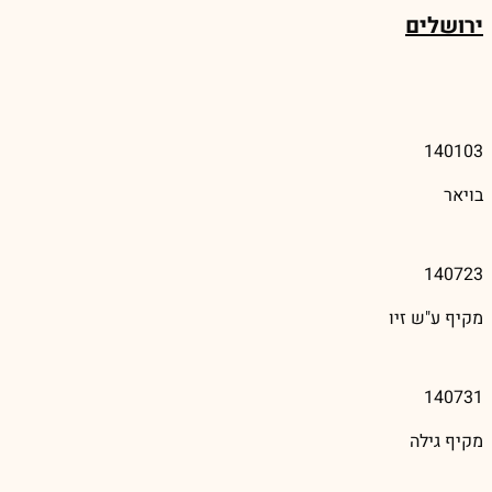
ירושלים
140103
בויאר
140723
מקיף ע"ש זיו
140731
מקיף גילה