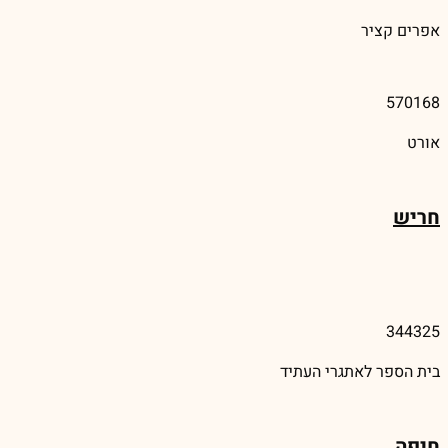
אפרים קציר
570168
אורט
חריש
344325
בית הספר לאתגרי העתיד
חיפה