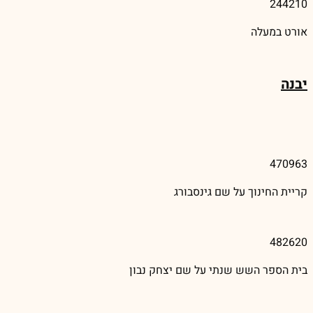
244210
אורט במעלה
יבנה
470963
קריית החינוך על שם גינסבורג
482620
בית הספר השש שנתי על שם יצחק נבון