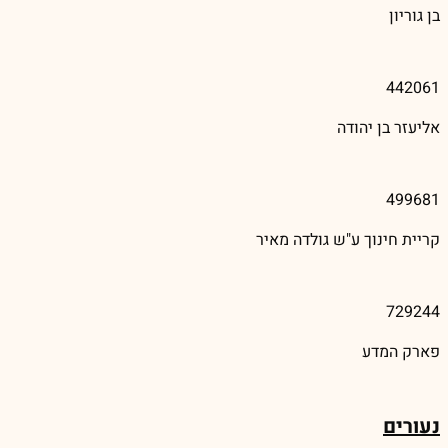
בן גוריון
442061
אליעזר בן יהודה
499681
קריית חינוך ע"ש גולדה מאיר
729244
פארק המדע
נעורים