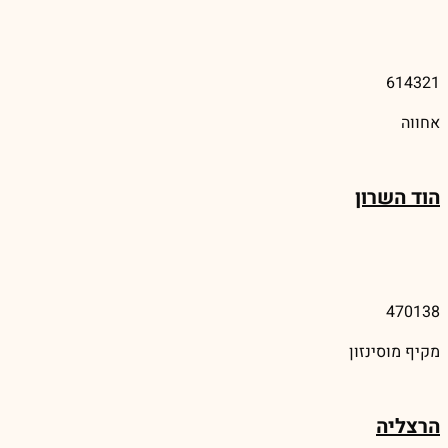
614321
אחווה
הוד השרון
470138
מקיף מוסינזון
הרצליה