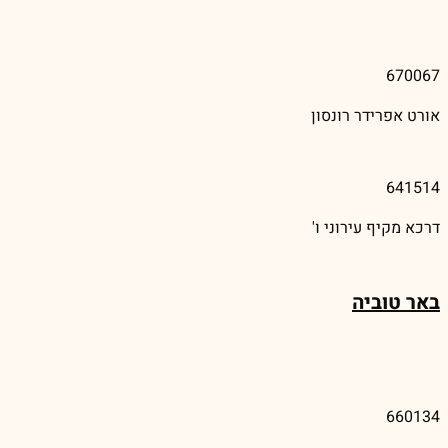
670067
אורט אפרידר רונסון
641514
דרכא מקיף עירוני ו'
באר טוביה
660134