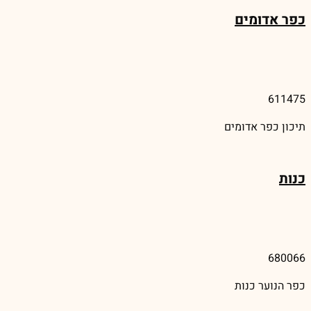
כפר אדומים
611475
תיכון כפר אדומים
כנות
680066
כפר הנוער כנות