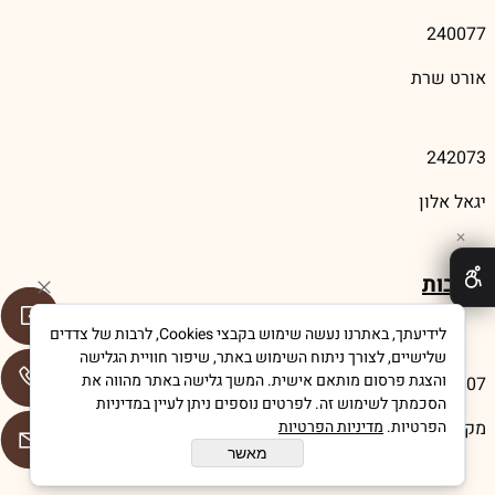
240077
אורט שרת
242073
יגאל אלון
✕
נתיבות
לידיעתך, באתרנו נעשה שימוש בקבצי Cookies, לרבות של צדדים
שלישיים, לצורך ניתוח השימוש באתר, שיפור חוויית הגלישה
והצגת פרסום מותאם אישית. המשך גלישה באתר מהווה את
644807
הסכמתך לשימוש זה. לפרטים נוספים ניתן לעיין במדיניות
מקיף כללי דרכא ע"ש נבון
הפרטיות.
מדיניות הפרטיות
מאשר