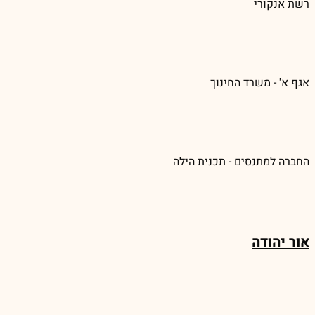
רשת אנקורי
אגף א' - משרד החינוך
החברה למתנסים - תכנית הילה
אור יהודה