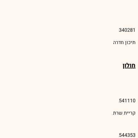
340281
תיכון חדרה
חולון
541110
קריית שרת
544353