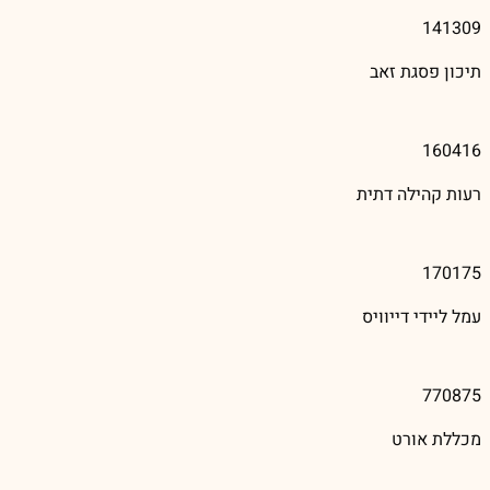
141309
תיכון פסגת זאב
160416
רעות קהילה דתית
170175
עמל ליידי דייוויס
770875
מכללת אורט