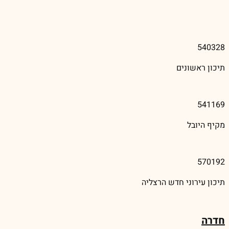
540328
תיכון ראשונים
541169
מקיף היובל
570192
תיכון עירוני חדש הרצליה
חדרה