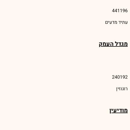
441196
עתיד מדעים
מגדל העמק
240192
רוגוזין
מודיעין