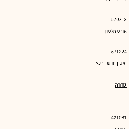
570713
אורט מלטון
571224
תיכון חדש דרכא
גדרה
421081