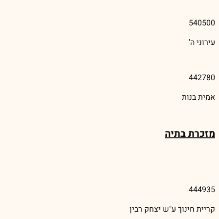
540500
עירוני ה'
442780
אמית בנות
מזכרת בתיה
444935
קריית חינוך ע"ש יצחק רבין