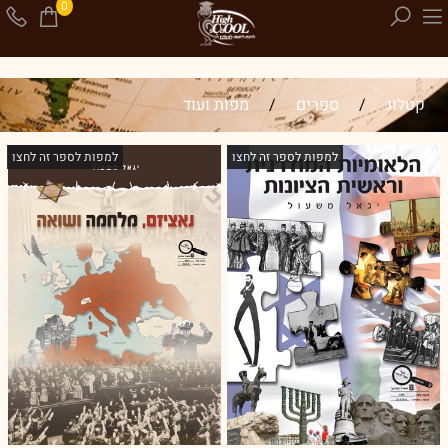
0
קטלוג
/
ספרים
/
מפות ועוד
למפות לספר זה לחצו
למפות לספר זה לחצו