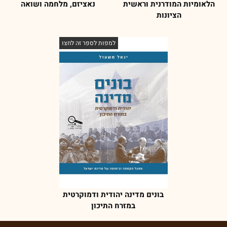
הלאומיות המודרנית וראשית
נאציזם, מלחמה ושואה
הציונות
למפות לספר זה לחצו
בונים מדינה יהודית ודמוקרטית
במזרח התיכון